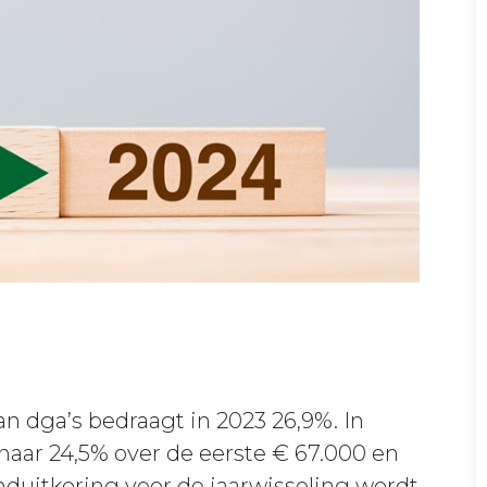
an dga’s bedraagt in 2023 26,9%. In
 naar 24,5% over de eerste € 67.000 en
nduitkering voor de jaarwisseling wordt