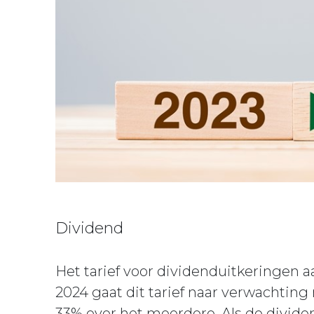
Dividend
Het tarief voor dividenduitkeringen a
2024 gaat dit tarief naar verwachting
33% over het meerdere. Als de divide