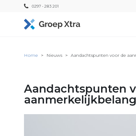
0297 - 283 201
Home
Nieuws
Aandachtspunten voor de aan
Aandachtspunten v
aanmerkelijkbelan