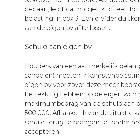
gedaan, leidt dat mogelijk tot een h
belasting in box 3. Een dividenduitk
aan de eigen bv af te lossen.
Schuld aan eigen bv
Houders van een aanmerkelijk belang
aandelen) moeten inkomstenbelasting
eigen bv voor zover deze meer bedra
betrekking hebben op de eigen wonin
maximumbedrag van de schuld aan de
500.000. Afhankelijk van de situatie 
schuld terug te brengen tot onder he
accepteren.