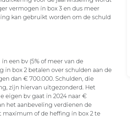
oger vermogen in box 3 en dus meer
ering kan gebruikt worden om de schuld
 in een bv (5% of meer van de
 in box 2 betalen over schulden aan de
gen dan € 700.000. Schulden, die
g, zijn hiervan uitgezonderd. Het
 eigen bv gaat in 2024 naar €
kan het aanbeveling verdienen de
t maximum of de heffing in box 2 te