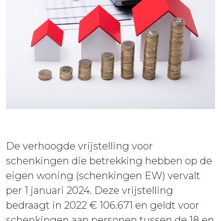
ieuws
ontact
De verhoogde vrijstelling voor
schenkingen die betrekking hebben op de
eigen woning (schenkingen EW) vervalt
per 1 januari 2024. Deze vrijstelling
bedraagt in 2022 € 106.671 en geldt voor
schenkingen aan personen tussen de 18 en