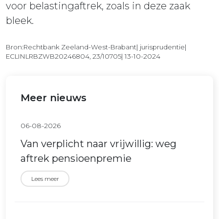
voor belastingaftrek, zoals in deze zaak
bleek.
Bron:Rechtbank Zeeland-West-Brabant| jurisprudentie|
ECLINLRBZWB20246804, 23/10705| 13-10-2024
Meer nieuws
06-08-2026
Van verplicht naar vrijwillig: weg
aftrek pensioenpremie
Lees meer