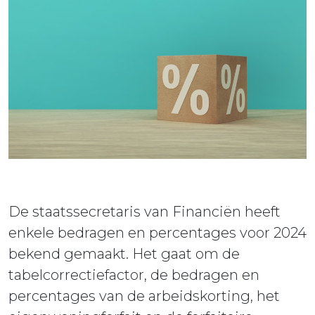
ieuws
ontact
De staatssecretaris van Financiën heeft
enkele bedragen en percentages voor 2024
bekend gemaakt. Het gaat om de
tabelcorrectiefactor, de bedragen en
percentages van de arbeidskorting, het