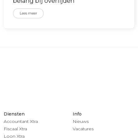
belang bij overlijden
Lees meer
Diensten
Info
Accountant Xtra
Nieuws
Fiscaal Xtra
Vacatures
Loon Xtra