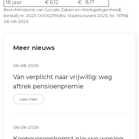
18 jaar
€ 6,12
€ 8,17
Bron:Ministerie van Sociale Zaken en Werkgelegenheid|
besluit| nr. 2023-0000219084, Staatscourant 2023, Nr. 15796|
06-06-2023
Meer nieuws
06-08-2026
Van verplicht naar vrijwillig: weg
aftrek pensioenpremie
Lees meer
06-08-2026
Koopovereenkomst nieuwe woning