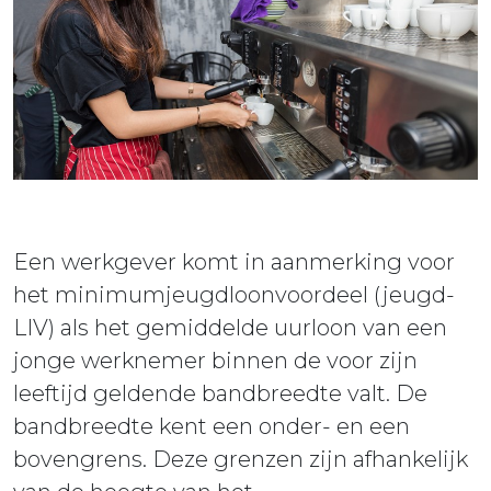
ieuws
ontact
Een werkgever komt in aanmerking voor
het minimumjeugdloonvoordeel (jeugd-
LIV) als het gemiddelde uurloon van een
jonge werknemer binnen de voor zijn
leeftijd geldende bandbreedte valt. De
bandbreedte kent een onder- en een
bovengrens. Deze grenzen zijn afhankelijk