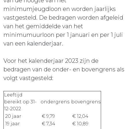
van de hoogte van het
minimumjeugdloon en worden jaarlijks
vastgesteld. De bedragen worden afgeleid
van het gemiddelde van het
minimumuurloon per 1 januari en per 1 juli
van een kalenderjaar.
Voor het kalenderjaar 2023 zijn de
bedragen van de onder- en bovengrens als
volgt vastgesteld:
Leeftijd
bereikt op 31-
ondergrens
bovengrens
12-2022
20 jaar
€ 9,79
€ 12,04
19 jaar
€ 7,34
€ 10,89