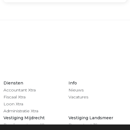
Diensten
Info
Accountant Xtra
Nieuws
Fiscaal Xtra
Vacatures
Loon Xtra
Administratie Xtra
Vestiging Mijdrecht
Vestiging Landsmeer
Rendementsweg 18
Dorpsstraat 39