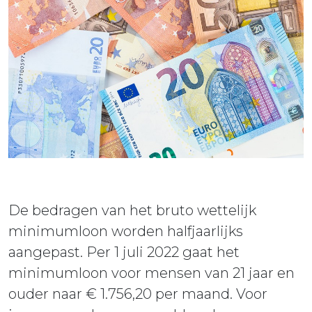
ieuws
ontact
De bedragen van het bruto wettelijk
minimumloon worden halfjaarlijks
aangepast. Per 1 juli 2022 gaat het
minimumloon voor mensen van 21 jaar en
ouder naar € 1.756,20 per maand. Voor