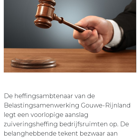
ieuws
ontact
De heffingsambtenaar van de
Belastingsamenwerking Gouwe-Rijnland
legt een voorlopige aanslag
zuiveringsheffing bedrijfsruimten op. De
belanghebbende tekent bezwaar aan