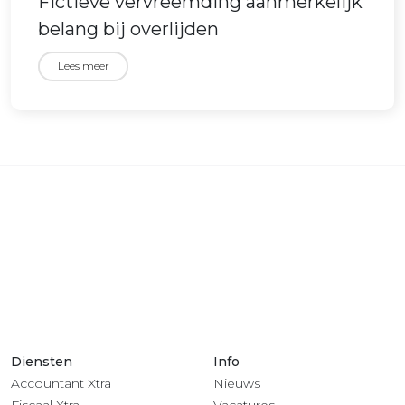
Fictieve vervreemding aanmerkelijk
belang bij overlijden
Lees meer
Diensten
Info
Accountant Xtra
Nieuws