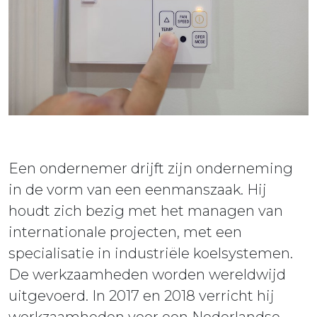
ieuws
ontact
Een ondernemer drijft zijn onderneming
in de vorm van een eenmanszaak. Hij
houdt zich bezig met het managen van
internationale projecten, met een
specialisatie in industriële koelsystemen.
De werkzaamheden worden wereldwijd
uitgevoerd. In 2017 en 2018 verricht hij
werkzaamheden voor een Nederlandse