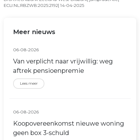
ECLI:NL:RBZWB:2025:2192| 14-04-2025
Meer nieuws
06-08-2026
Van verplicht naar vrijwillig: weg
aftrek pensioenpremie
Lees meer
06-08-2026
Koopovereenkomst nieuwe woning
geen box 3-schuld