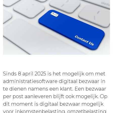
ieuws
ontact
Sinds 8 april 2025 is het mogelijk om met
administratiesoftware digitaal bezwaar in
te dienen namens een klant. Een bezwaar
per post aanleveren blijft ook mogelijk. Op
dit moment is digitaal bezwaar mogelijk
voor inkomstenbelasting, omzetbelasting