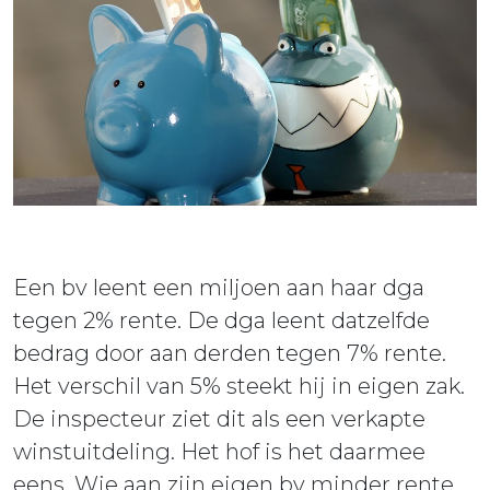
ieuws
ontact
Een bv leent een miljoen aan haar dga
tegen 2% rente. De dga leent datzelfde
bedrag door aan derden tegen 7% rente.
Het verschil van 5% steekt hij in eigen zak.
De inspecteur ziet dit als een verkapte
winstuitdeling. Het hof is het daarmee
eens. Wie aan zijn eigen bv minder rente