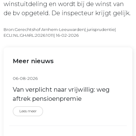
winstuitdeling en wordt bij de winst van
de bv opgeteld. De inspecteur krijgt gelijk.
Bron:Gerechtshof Arnhem-Leeuwarden| jurisprudentie|
ECLI:NL:GHARL:2026:1011| 16-02-2026
Meer nieuws
06-08-2026
Van verplicht naar vrijwillig: weg
aftrek pensioenpremie
Lees meer