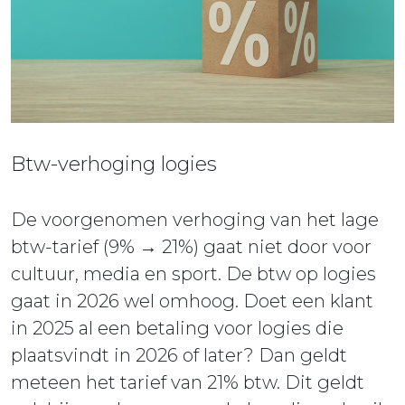
ieuws
ontact
Btw-verhoging logies
De voorgenomen verhoging van het lage
btw-tarief (9% → 21%) gaat niet door voor
cultuur, media en sport. De btw op logies
gaat in 2026 wel omhoog. Doet een klant
in 2025 al een betaling voor logies die
plaatsvindt in 2026 of later? Dan geldt
meteen het tarief van 21% btw. Dit geldt