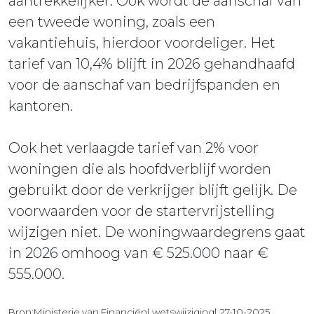
aantrekkelijker. Ook wordt de aanschaf van
een tweede woning, zoals een
vakantiehuis, hierdoor voordeliger. Het
tarief van 10,4% blijft in 2026 gehandhaafd
voor de aanschaf van bedrijfspanden en
kantoren.
Ook het verlaagde tarief van 2% voor
woningen die als hoofdverblijf worden
gebruikt door de verkrijger blijft gelijk. De
voorwaarden voor de startervrijstelling
wijzigen niet. De woningwaardegrens gaat
in 2026 omhoog van € 525.000 naar €
555.000.
Bron:Ministerie van Financiën| wetswijziging| 27-10-2025