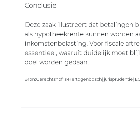
Conclusie
Deze zaak illustreert dat betalingen 
als hypotheekrente kunnen worden a
inkomstenbelasting. Voor fiscale aft
essentieel, waaruit duidelijk moet bl
doel worden gedaan.
Bron:Gerechtshof ‘s-Hertogenbosch| jurisprudentie| 