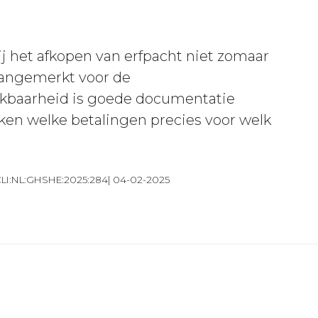
bij het afkopen van erfpacht niet zomaar
angemerkt voor de
rekbaarheid is goede documentatie
ijken welke betalingen precies voor welk
ECLI:NL:GHSHE:2025:284| 04-02-2025