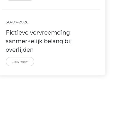
30-07-2026
Fictieve vervreemding
aanmerkelijk belang bij
overlijden
Lees meer