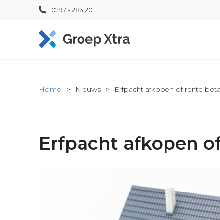
0297 - 283 201
Home
Nieuws
Erfpacht afkopen of rente bet
Erfpacht afkopen of