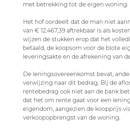
met betrekking tot de eigen woning.
Het hof oordeelt dat de man niet aan
van € 12.467,39 aftrekbaar is als kost
wijzen de stukken erop dat het volled
betaald, de koopsom voor de blote eig
leveringsakte en de afrekening van de
De leningsovereenkomst bevat, ande
verwijzing naar dit bedrag. Bij de afl
rentebedrag ook niet aan de bank bet
dat het om rente gaat voor een lenin
eigendom, aangezien de koopprijs via 
verkoopopbrengst van de woning.