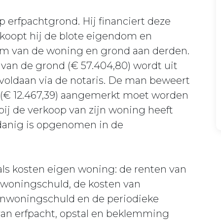
erfpachtgrond. Hij financiert deze
 koopt hij de blote eigendom en
om van de woning en grond aan derden.
an de grond (€ 57.404,80) wordt uit
oldaan via de notaris. De man beweert
l (€ 12.467,39) aangemerkt moet worden
 bij de verkoop van zijn woning heeft
zodanig is opgenomen in de
 als kosten eigen woning: de renten van
nwoningschuld, de kosten van
enwoningschuld en de periodieke
van erfpacht, opstal en beklemming