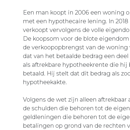
Een man koopt in 2006 een woning op 
met een hypothecaire lening. In 2018
verkoopt vervolgens de volle eigend
De koopsom voor de blote eigendom v
de verkoopopbrengst van de woning v
dat van het betaalde bedrag een dee
als aftrekbare hypotheekrente die hij
betaald. Hij stelt dat dit bedrag als 
hypotheekakte.
Volgens de wet zijn alleen aftrekbaar
de schulden die behoren tot de eige
geldleningen die behoren tot de eig
betalingen op grond van de rechten 