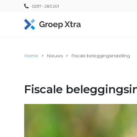
0297 - 283 201
Home
Nieuws
Fiscale beleggingsinstelling
Fiscale beleggingsin