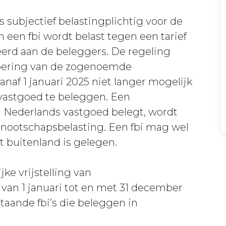
is subjectief belastingplichtig voor de
 een fbi wordt belast tegen een tarief
eerd aan de beleggers. De regeling
voering van de zogenoemde
naf 1 januari 2025 niet langer mogelijk
 vastgoed te beleggen. Een
in Nederlands vastgoed belegt, wordt
ennootschapsbelasting. Een fbi mag wel
t buitenland is gelegen.
jke vrijstelling van
 van 1 januari tot en met 31 december
taande fbi’s die beleggen in