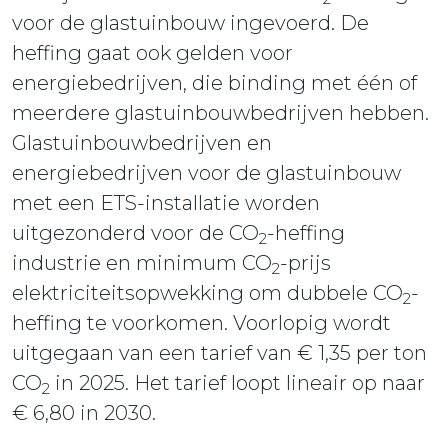
voor de glastuinbouw ingevoerd. De
heffing gaat ook gelden voor
energiebedrijven, die binding met één of
meerdere glastuinbouwbedrijven hebben.
Glastuinbouwbedrijven en
energiebedrijven voor de glastuinbouw
met een ETS-installatie worden
uitgezonderd voor de CO
-heffing
2
industrie en minimum CO
-prijs
2
elektriciteitsopwekking om dubbele CO
-
2
heffing te voorkomen. Voorlopig wordt
uitgegaan van een tarief van € 1,35 per ton
CO
in 2025. Het tarief loopt lineair op naar
2
€ 6,80 in 2030.