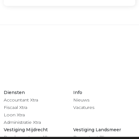
Diensten
Info
Accountant Xtra
Nieuws
Fiscaal Xtra
Vacatures
Loon Xtra
Administratie Xtra
Vestiging Mijdrecht
Vestiging Landsmeer
Rendementsweg 18
Dorpsstraat 39