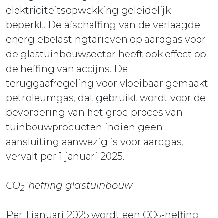
elektriciteitsopwekking geleidelijk
beperkt. De afschaffing van de verlaagde
energiebelastingtarieven op aardgas voor
de glastuinbouwsector heeft ook effect op
de heffing van accijns. De
teruggaafregeling voor vloeibaar gemaakt
petroleumgas, dat gebruikt wordt voor de
bevordering van het groeiproces van
tuinbouwproducten indien geen
aansluiting aanwezig is voor aardgas,
vervalt per 1 januari 2025.
CO
-heffing glastuinbouw
2
Per 1 januari 2025 wordt een CO
-heffing
2