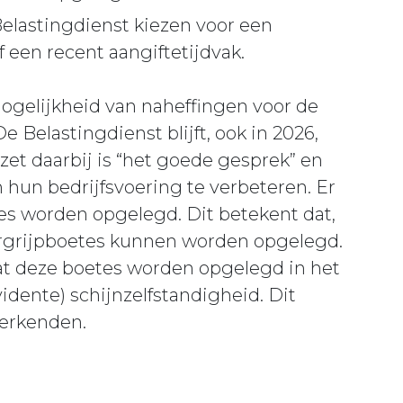
elastingdienst kiezen voor een
 een recent aangiftetijdvak.
mogelijkheid van naheffingen voor de
e Belastingdienst blijft, ook in 2026,
zet daarbij is “het goede gesprek” en
 hun bedrijfsvoering te verbeteren. Er
es worden opgelegd. Dit betekent dat,
vergrijpboetes kunnen worden opgelegd.
dat deze boetes worden opgelegd in het
vidente) schijnzelfstandigheid. Dit
werkenden.