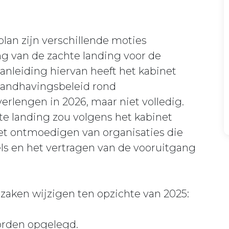
lan zijn verschillende moties
g van de zachte landing voor de
anleiding hiervan heeft het kabinet
 handhavingsbeleid rond
verlengen in 2026, maar niet volledig.
te landing zou volgens het kabinet
et ontmoedigen van organisaties die
ls en het vertragen van de vooruitgang
 zaken wijzigen ten opzichte van 2025:
orden opgelegd.