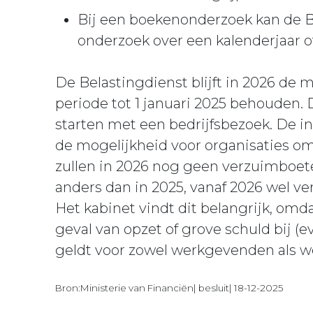
Bij een boekenonderzoek kan de B
onderzoek over een kalenderjaar of
De Belastingdienst blijft in 2026 de 
periode tot 1 januari 2025 behouden. D
starten met een bedrijfsbezoek. De in
de mogelijkheid voor organisaties om
zullen in 2026 nog geen verzuimboet
anders dan in 2025, vanaf 2026 wel 
Het kabinet vindt dit belangrijk, om
geval van opzet of grove schuld bij (e
geldt voor zowel werkgevenden als 
Bron:Ministerie van Financiën| besluit| 18-12-2025