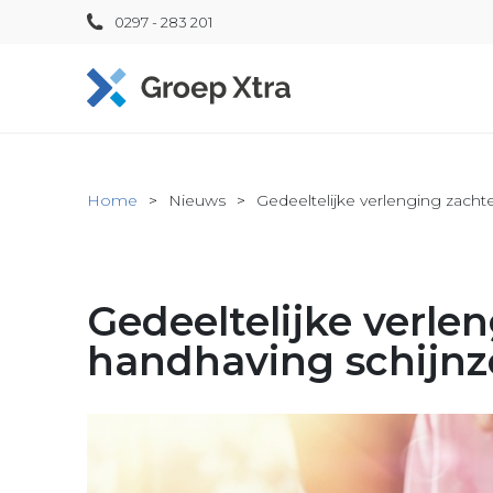
0297 - 283 201
Home
Nieuws
Gedeeltelijke verlenging zacht
Gedeeltelijke verle
handhaving schijnz