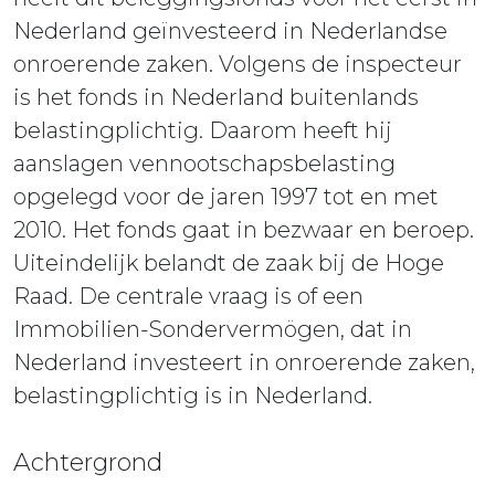
Nederland geïnvesteerd in Nederlandse
onroerende zaken. Volgens de inspecteur
is het fonds in Nederland buitenlands
belastingplichtig. Daarom heeft hij
aanslagen vennootschapsbelasting
opgelegd voor de jaren 1997 tot en met
2010. Het fonds gaat in bezwaar en beroep.
Uiteindelijk belandt de zaak bij de Hoge
Raad. De centrale vraag is of een
Immobilien-Sondervermögen, dat in
Nederland investeert in onroerende zaken,
belastingplichtig is in Nederland.
Achtergrond