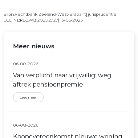
Bron:Rechtbank Zeeland-West-Brabant| jurisprudentie|
ECLI:NL:RBZWB:2025:2927| 13-05-2025
Meer nieuws
06-08-2026
Van verplicht naar vrijwillig: weg
aftrek pensioenpremie
Lees meer
06-08-2026
Koopovereenkomst nieuwe woning