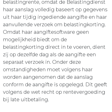
belastingrente, omdat de Belastingdienst
haar aanslag volledig baseert op gegevens
uit haar tijdig ingediende aangifte en haar
aanvullende verzoek om belastingkorting.
Omdat haar aangiftesoftware geen
mogelijkheid biedt om de
belastingkorting direct in te voeren, dient
zij op dezelfde dag als de aangifte een
separaat verzoek in. Onder deze
omstandigheden moet volgens haar
worden aangenomen dat de aanslag
conform de aangifte is opgelegd. Dit geeft
volgens de wet recht op rentevergoeding
bij late uitbetaling.