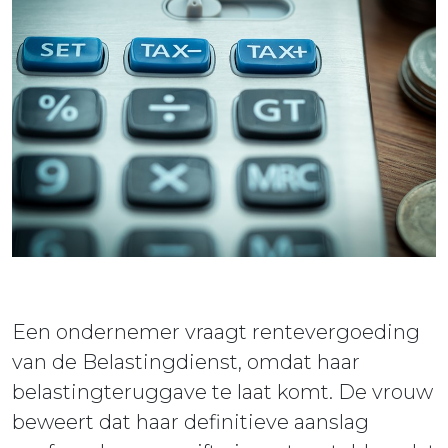
ieuws
ontact
Een ondernemer vraagt rentevergoeding
van de Belastingdienst, omdat haar
belastingteruggave te laat komt. De vrouw
beweert dat haar definitieve aanslag