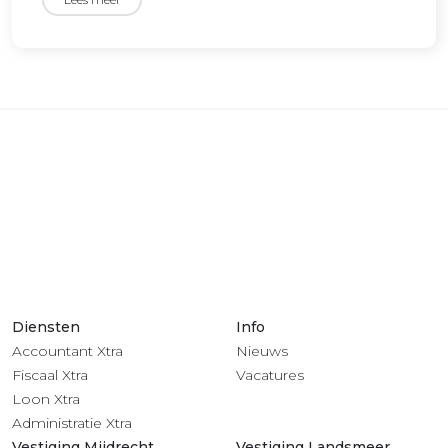
Diensten
Info
Accountant Xtra
Nieuws
Fiscaal Xtra
Vacatures
Loon Xtra
Administratie Xtra
Vestiging Mijdrecht
Vestiging Landsmeer