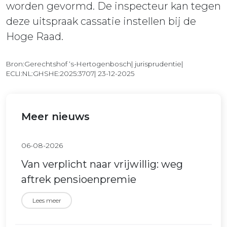
worden gevormd. De inspecteur kan tegen
deze uitspraak cassatie instellen bij de
Hoge Raad.
Bron:Gerechtshof ‘s-Hertogenbosch| jurisprudentie|
ECLI:NL:GHSHE:2025:3707| 23-12-2025
Meer nieuws
06-08-2026
Van verplicht naar vrijwillig: weg
aftrek pensioenpremie
Lees meer