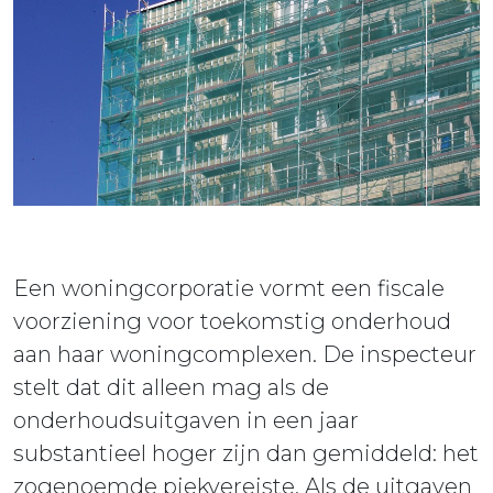
ieuws
ontact
Een woningcorporatie vormt een fiscale
voorziening voor toekomstig onderhoud
aan haar woningcomplexen. De inspecteur
stelt dat dit alleen mag als de
onderhoudsuitgaven in een jaar
substantieel hoger zijn dan gemiddeld: het
zogenoemde piekvereiste. Als de uitgaven