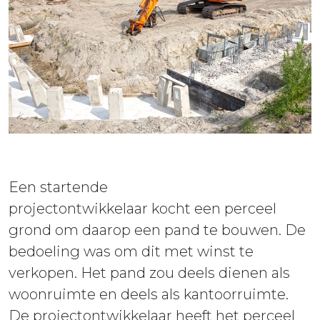
ieuws
ontact
Een startende
projectontwikkelaar kocht een perceel
grond om daarop een pand te bouwen. De
bedoeling was om dit met winst te
verkopen. Het pand zou deels dienen als
woonruimte en deels als kantoorruimte.
De projectontwikkelaar heeft het perceel