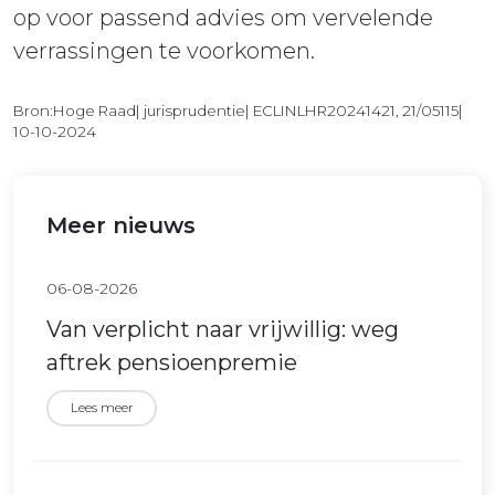
op voor passend advies om vervelende
verrassingen te voorkomen.
Bron:Hoge Raad| jurisprudentie| ECLINLHR20241421, 21/05115|
10-10-2024
Meer nieuws
06-08-2026
Van verplicht naar vrijwillig: weg
aftrek pensioenpremie
Lees meer