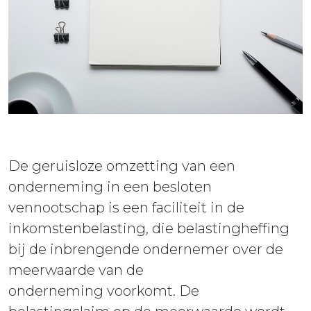
ieuws
ontact
De geruisloze omzetting van een
onderneming in een besloten
vennootschap is een faciliteit in de
inkomstenbelasting, die belastingheffing
bij de inbrengende ondernemer over de
meerwaarde van de
onderneming voorkomt. De