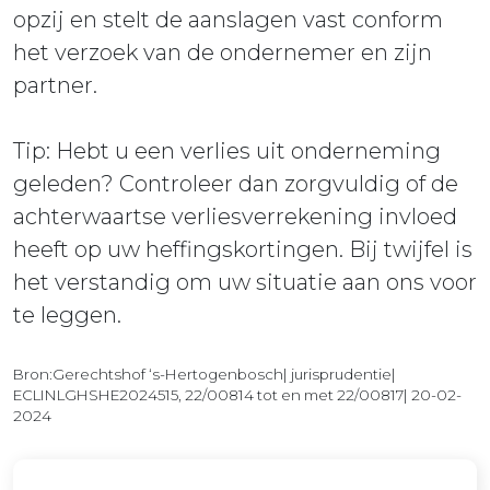
opzij en stelt de aanslagen vast conform
het verzoek van de ondernemer en zijn
partner.
Tip: Hebt u een verlies uit onderneming
geleden? Controleer dan zorgvuldig of de
achterwaartse verliesverrekening invloed
heeft op uw heffingskortingen. Bij twijfel is
het verstandig om uw situatie aan ons voor
te leggen.
Bron:Gerechtshof ‘s-Hertogenbosch| jurisprudentie|
ECLINLGHSHE2024515, 22/00814 tot en met 22/00817| 20-02-
2024