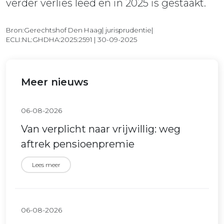
verder verlies leed en in 2025 is gestaakt.
Bron:Gerechtshof Den Haag| jurisprudentie|
ECLI:NL:GHDHA:2025:2591 | 30-09-2025
Meer nieuws
06-08-2026
Van verplicht naar vrijwillig: weg
aftrek pensioenpremie
Lees meer
06-08-2026