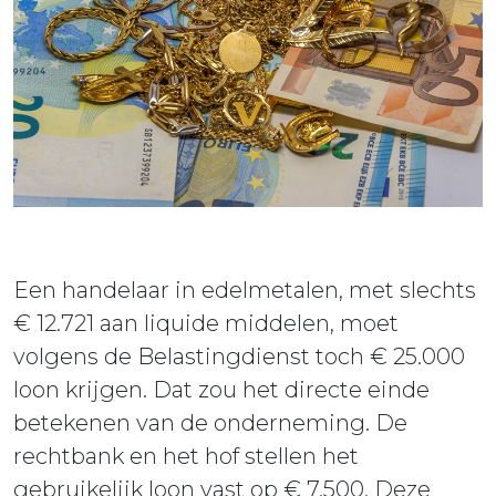
ieuws
ontact
Een handelaar in edelmetalen, met slechts
€ 12.721 aan liquide middelen, moet
volgens de Belastingdienst toch € 25.000
loon krijgen. Dat zou het directe einde
betekenen van de onderneming. De
rechtbank en het hof stellen het
gebruikelijk loon vast op € 7.500. Deze