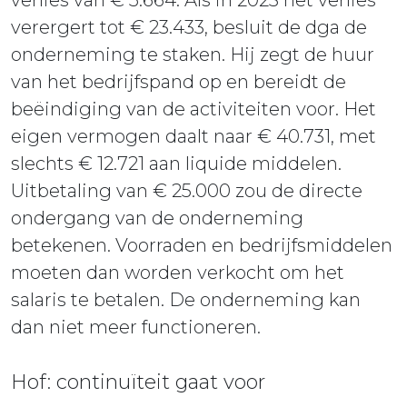
verlies van € 5.664. Als in 2023 het verlies
verergert tot € 23.433, besluit de dga de
onderneming te staken. Hij zegt de huur
van het bedrijfspand op en bereidt de
beëindiging van de activiteiten voor. Het
eigen vermogen daalt naar € 40.731, met
slechts € 12.721 aan liquide middelen.
Uitbetaling van € 25.000 zou de directe
ondergang van de onderneming
betekenen. Voorraden en bedrijfsmiddelen
moeten dan worden verkocht om het
salaris te betalen. De onderneming kan
dan niet meer functioneren.
Hof: continuïteit gaat voor