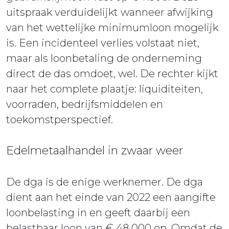
uitspraak verduidelijkt wanneer afwijking
van het wettelijke minimumloon mogelijk
is. Een incidenteel verlies volstaat niet,
maar als loonbetaling de onderneming
direct de das omdoet, wel. De rechter kijkt
naar het complete plaatje: liquiditeiten,
voorraden, bedrijfsmiddelen en
toekomstperspectief.
Edelmetaalhandel in zwaar weer
De dga is de enige werknemer. De dga
dient aan het einde van 2022 een aangifte
loonbelasting in en geeft daarbij een
belastbaar loon van € 48.000 op. Omdat de