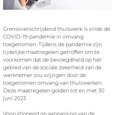
ieuws
ontact
Grensoverschrijdend thuiswerk is sinds de
COVID-19-pandemie in omvang
toegenomen. Tijdens de pandemie zijn
tijdelijke maatregelen getroffen om te
voorkomen dat de bevoegdheid op het
gebied van de sociale zekerheid van de
werknemer zou wijzigen door de
toegenomen omvang van thuiswerken.
Deze maatregelen golden tot en met 30
juni 2023.
Vooruitlopend op aanpassing van de