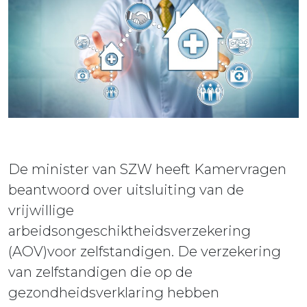
ieuws
ontact
De minister van SZW heeft Kamervragen
beantwoord over uitsluiting van de
vrijwillige
arbeidsongeschiktheidsverzekering
(AOV)voor zelfstandigen. De verzekering
van zelfstandigen die op de
gezondheidsverklaring hebben