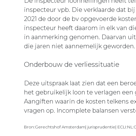
De inspecteur loonheffingen heeft te
inspecteur vpb. Die verklaarde dat bi
2021 de door de bv opgevoerde kost
inspecteur heeft daarom in elk van die
in aanmerking genomen. Daarvan uitga
die jaren niet aannemelijk geworden.
Onderbouw de verliessituatie
Deze uitspraak laat zien dat een bero
het gebruikelijk loon te verlagen ee
Aangiften waarin de kosten telkens ex
vragen op. Incomplete balansen vers
Bron:Gerechtshof Amsterdam| jurisprudentie| ECLI:NL