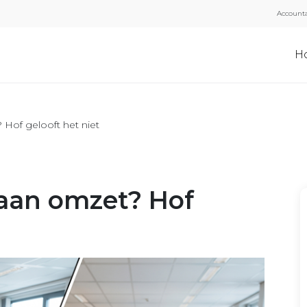
Accounta
H
 Hof gelooft het niet
 aan omzet? Hof