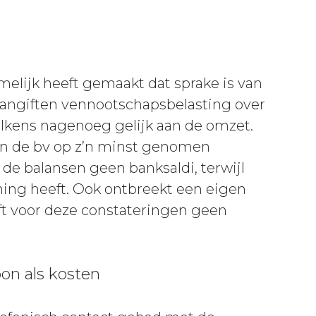
melijk heeft gemaakt dat sprake is van
 aangiften vennootschapsbelasting over
telkens nagenoeg gelijk aan de omzet.
van de bv op z’n minst genomen
de balansen geen banksaldi, terwijl
ning heeft. Ook ontbreekt een eigen
t voor deze constateringen geen
oon als kosten