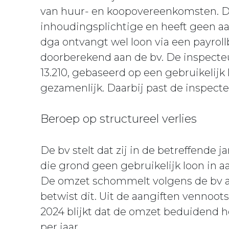
van huur- en koopovereenkomsten. De
inhoudingsplichtige en heeft geen a
dga ontvangt wel loon via een payrollb
doorberekend aan de bv. De inspecteu
13.210, gebaseerd op een gebruikelijk 
gezamenlijk. Daarbij past de inspecte
Beroep op structureel verlies
De bv stelt dat zij in de betreffende 
die grond geen gebruikelijk loon in
De omzet schommelt volgens de bv al
betwist dit. Uit de aangiften vennoot
2024 blijkt dat de omzet beduidend h
per jaar.