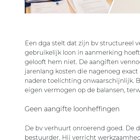
Een dga stelt dat zijn bv structureel 
gebruikelijk loon in aanmerking ho
gelooft hem niet. De aangiften venno
jarenlang kosten die nagenoeg exact g
nadere toelichting onwaarschijnlijk.
eigen vermogen op de balansen, terwi
Geen aangifte loonheffingen
De bv verhuurt onroerend goed. De d
bestuurder. Hij verricht werkzaamhe