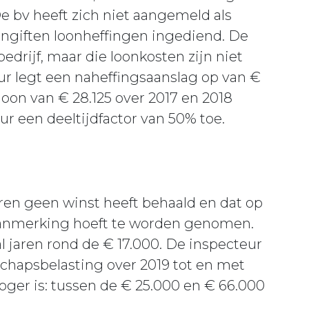
 bv heeft zich niet aangemeld als
angiften loonheffingen ingediend. De
edrijf, maar die loonkosten zijn niet
r legt een naheffingsaanslag op van €
loon van € 28.125 over 2017 en 2018
ur een deeltijdfactor van 50% toe.
jaren geen winst heeft behaald en dat op
 aanmerking hoeft te worden genomen.
 jaren rond de € 17.000. De inspecteur
schapsbelasting over 2019 tot en met
oger is: tussen de € 25.000 en € 66.000