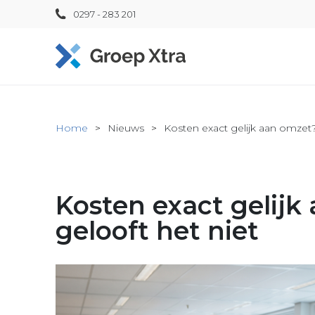
0297 - 283 201
Home
Nieuws
Kosten exact gelijk aan omzet?
Kosten exact gelijk
gelooft het niet