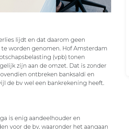
verlies lijdt en dat daarom geen
eft te worden genomen. Hof Amsterdam
otschapsbelasting (vpb) tonen
elijk zijn aan de omzet. Dat is zonder
 Bovendien ontbreken banksaldi en
jl de bv wel een bankrekening heeft.
ga is enig aandeelhouder en
den voor de bv, waaronder het aangaan