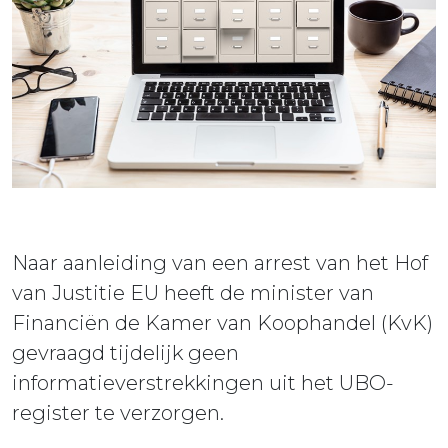
ieuws
ontact
Naar aanleiding van een arrest van het Hof
van Justitie EU heeft de minister van
Financiën de Kamer van Koophandel (KvK)
gevraagd tijdelijk geen
informatieverstrekkingen uit het UBO-
register te verzorgen.