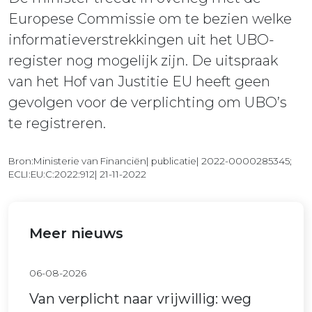
Europese Commissie om te bezien welke
informatieverstrekkingen uit het UBO-
register nog mogelijk zijn. De uitspraak
van het Hof van Justitie EU heeft geen
gevolgen voor de verplichting om UBO’s
te registreren.
Bron:Ministerie van Financiën| publicatie| 2022-0000285345;
ECLI:EU:C:2022:912| 21-11-2022
Meer nieuws
06-08-2026
Van verplicht naar vrijwillig: weg