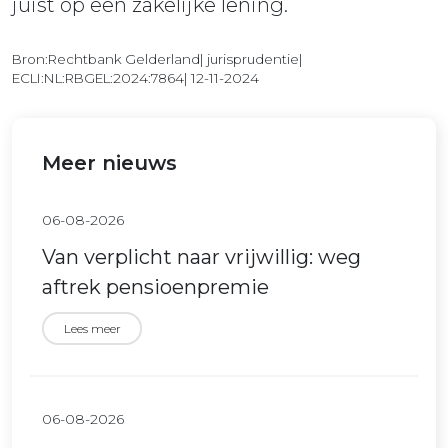
juist op een zakelijke lening.
Bron:Rechtbank Gelderland| jurisprudentie|
ECLI:NL:RBGEL:2024:7864| 12-11-2024
Meer nieuws
06-08-2026
Van verplicht naar vrijwillig: weg
aftrek pensioenpremie
Lees meer
06-08-2026