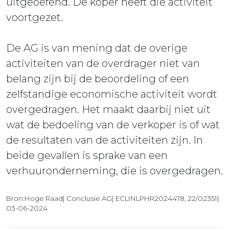
uitgeoefend. De koper heeft die activiteit
voortgezet.
De AG is van mening dat de overige
activiteiten van de overdrager niet van
belang zijn bij de beoordeling of een
zelfstandige economische activiteit wordt
overgedragen. Het maakt daarbij niet uit
wat de bedoeling van de verkoper is of wat
de resultaten van de activiteiten zijn. In
beide gevallen is sprake van een
verhuuronderneming, die is overgedragen.
Bron:Hoge Raad| Conclusie AG| ECLINLPHR2024478, 22/02351|
03-06-2024