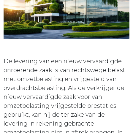
ieuws
ontact
De levering van een nieuw vervaardigde
onroerende zaak is van rechtswege belast
met omzetbelasting en vrijgesteld van
overdrachtsbelasting. Als de verkrijger de
nieuw vervaardigde zaak voor van
omzetbelasting vrijgestelde prestaties
gebruikt, kan hij de ter zake van de
levering in rekening gebrachte
omzetbelasting niet in aftrek brengen. In