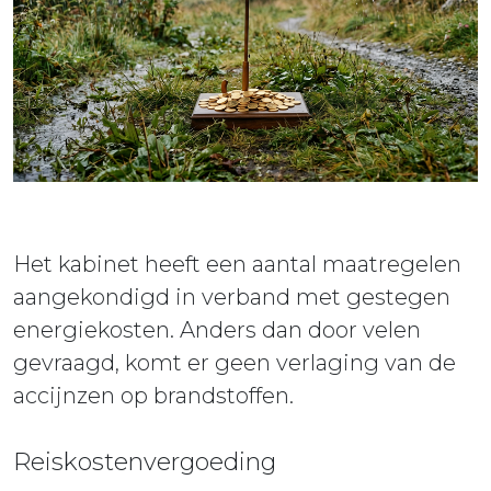
ieuws
ontact
Het kabinet heeft een aantal maatregelen
aangekondigd in verband met gestegen
energiekosten. Anders dan door velen
gevraagd, komt er geen verlaging van de
accijnzen op brandstoffen.
Reiskostenvergoeding