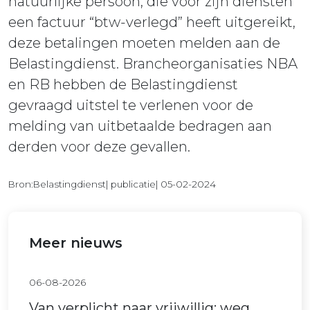
natuurlijke persoon, die voor zijn diensten
een factuur “btw-verlegd” heeft uitgereikt,
deze betalingen moeten melden aan de
Belastingdienst. Brancheorganisaties NBA
en RB hebben de Belastingdienst
gevraagd uitstel te verlenen voor de
melding van uitbetaalde bedragen aan
derden voor deze gevallen.
Bron:Belastingdienst| publicatie| 05-02-2024
Meer nieuws
06-08-2026
Van verplicht naar vrijwillig: weg