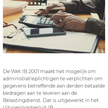
ieuws
ontact
De Wet IB 2001 maakt het mogelijk om
administratieplichtigen te verplichten om
gegevens betreffende aan derden betaalde
bedragen aan te leveren aan de
Belastingdienst. Dat is uitgewerkt in het
Uitvoeringsbesluit IB.