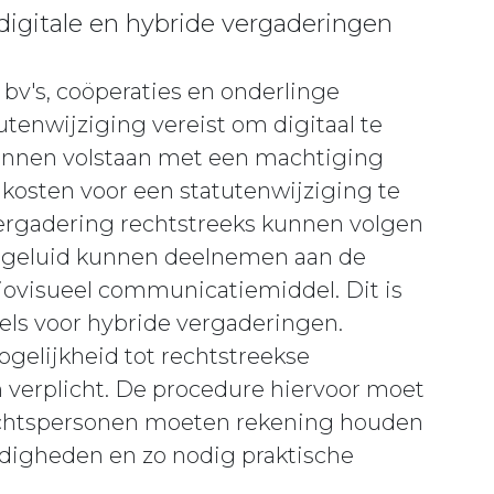
igitale en hybride vergaderingen
bv's, coöperaties en onderlinge
tenwijziging vereist om digitaal te
kunnen volstaan met een machtiging
kosten voor een statutenwijziging te
rgadering rechtstreeks kunnen volgen
n geluid kunnen deelnemen aan de
iovisueel communicatiemiddel. Dit is
els voor hybride vergaderingen.
ogelijkheid tot rechtstreekse
n verplicht. De procedure hiervoor moet
echtspersonen moeten rekening houden
rdigheden en zo nodig praktische