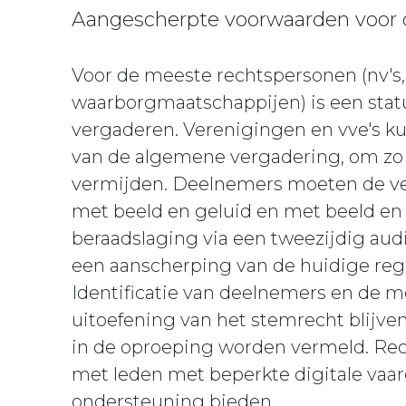
Aangescherpte voorwaarden voor d
Voor de meeste rechtspersonen (nv's, 
waarborgmaatschappijen) is een statu
vergaderen. Verenigingen en vve's 
van de algemene vergadering, om zo 
vermijden. Deelnemers moeten de ve
met beeld en geluid en met beeld e
beraadslaging via een tweezijdig aud
een aanscherping van de huidige reg
Identificatie van deelnemers en de m
uitoefening van het stemrecht blijve
in de oproeping worden vermeld. R
met leden met beperkte digitale vaa
ondersteuning bieden.