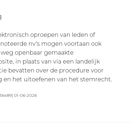
g
ektronisch oproepen van leden of
enoteerde nv's mogen voortaan ook
he weg openbaar gemaakte
te, in plaats van via een landelijk
ie bevatten over de procedure voor
 en het uitoefenen van het stemrecht.
| 36489| 01-06-2026