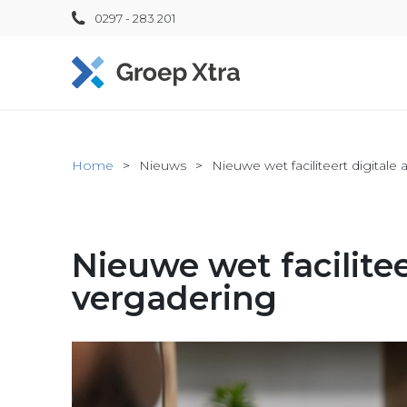
0297 - 283 201
Home
Nieuws
Nieuwe wet faciliteert digital
Nieuwe wet facilite
vergadering