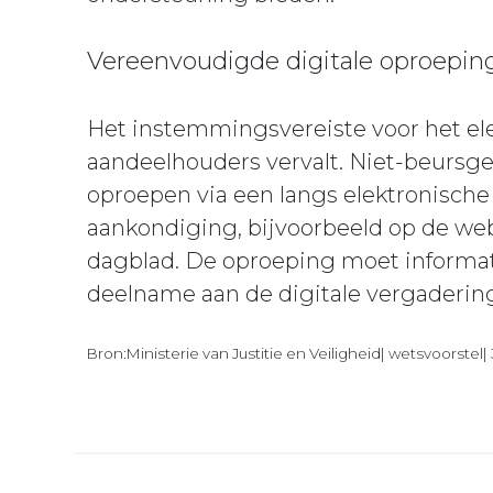
Vereenvoudigde digitale oproepin
Het instemmingsvereiste voor het el
aandeelhouders vervalt. Niet-beursg
oproepen via een langs elektronisc
aankondiging, bijvoorbeeld op de websi
dagblad. De oproeping moet informat
deelname aan de digitale vergadering
Bron:Ministerie van Justitie en Veiligheid| wetsvoorstel