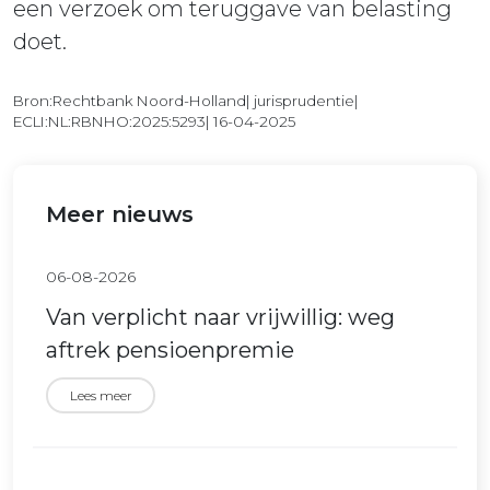
een verzoek om teruggave van belasting
doet.
Bron:Rechtbank Noord-Holland| jurisprudentie|
ECLI:NL:RBNHO:2025:5293| 16-04-2025
Meer nieuws
06-08-2026
Van verplicht naar vrijwillig: weg
aftrek pensioenpremie
Lees meer