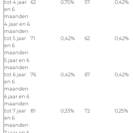
tot 4 jaar
62
0,75%
57
0,42%
en 6
maanden
4 jaar en 6
maanden
tot 5 jaar
71
0,42%
62
0,42%
en 6
maanden
5 jaar en 6
maanden
tot 6 jaar
76
0,42%
67
0,42%
en 6
maanden
6 jaar en 6
maanden
tot 7 jaar
81
0,33%
72
0,25%
en 6
maanden
7 jaar en 6