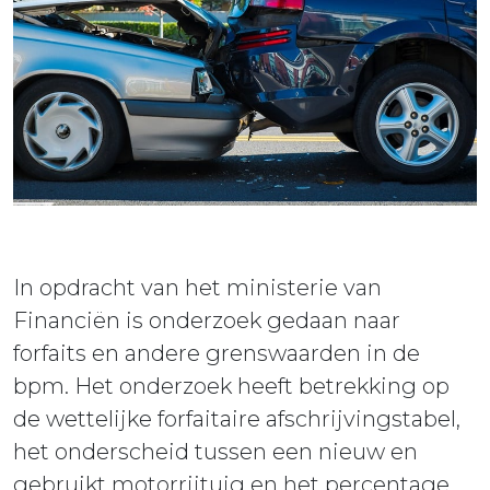
ieuws
ontact
In opdracht van het ministerie van
Financiën is onderzoek gedaan naar
forfaits en andere grenswaarden in de
bpm. Het onderzoek heeft betrekking op
de wettelijke forfaitaire afschrijvingstabel,
het onderscheid tussen een nieuw en
gebruikt motorrijtuig en het percentage