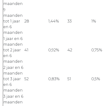
maanden
9
maanden
tot 1 jaar
28
1,44%
33
1%
en 6
maanden
1 jaar en 6
maanden
tot 2 jaar
41
0,92%
42
0,75%
en 6
maanden
2 jaar en 6
maanden
tot 3 jaar
52
0,83%
51
0,5%
en 6
maanden
3 jaar en 6
maanden