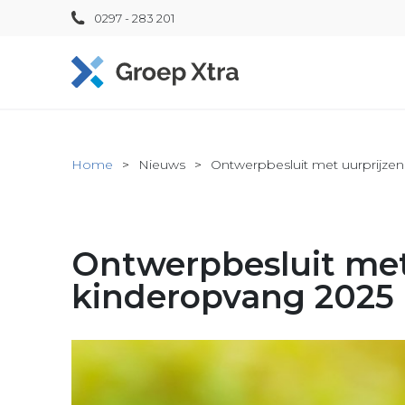
0297 - 283 201
Home
Nieuws
Ontwerpbesluit met uurprijze
Ontwerpbesluit met
kinderopvang 2025