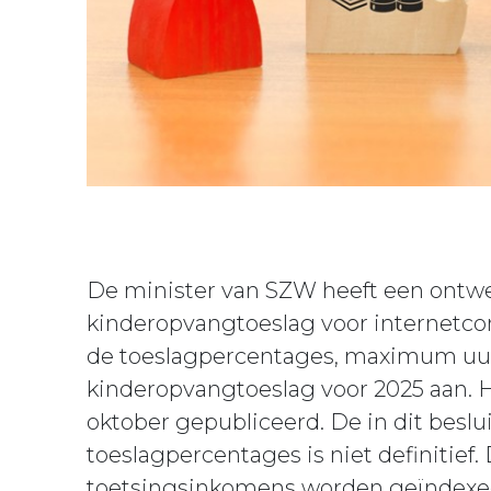
De minister van SZW heeft een ontwe
kinderopvangtoeslag voor internetcon
de toeslagpercentages, maximum uur
kinderopvangtoeslag voor 2025 aan. Het
oktober gepubliceerd. De in dit bes
toeslagpercentages is niet definitie
toetsingsinkomens worden geïndexee