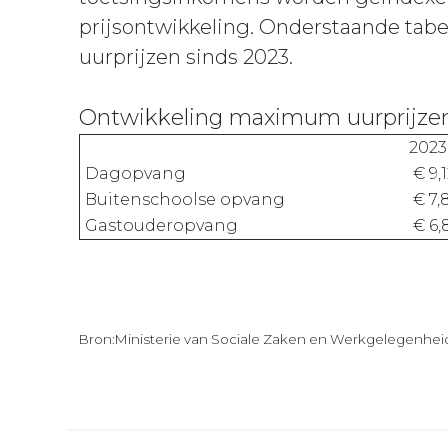
prijsontwikkeling. Onderstaande tabe
uurprijzen sinds 2023.
Ontwikkeling maximum uurprijze
2023
Dagopvang
€ 9,
Buitenschoolse opvang
€ 7,
Gastouderopvang
€ 6,
Bron:Ministerie van Sociale Zaken en Werkgelegenheid