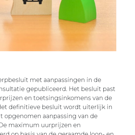
rpbesluit met aanpassingen in de
sultatie gepubliceerd. Het besluit past
prijzen en toetsingsinkomens van de
 definitieve besluit wordt uiterlijk in
luit opgenomen aanpassing van de
f. De maximum uurprijzen en
rd op basis van de geraamde loon- en