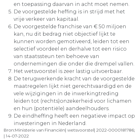
en toepassing daarvan in acht moet nemen.
De voorgestelde heffing is in strijd met het
vrije verkeer van kapitaal.
De voorgestelde franchise van € 50 miljoen
kan, nu dit bedrag niet objectief lijkt te
kunnen worden gemotiveerd, leiden tot een
selectief voordeel en derhalve tot een risico
van staatssteun ten behoeve van
ondernemingen die onder die drempel vallen.
Het wetsvoorstel is zeer lastig uitvoerbaar.
De terugwerkende kracht van de voorgestelde
maatregelen lijkt niet gerechtvaardigd en de
vele wijzigingen in de inwerkingtreding
leiden tot (rechts)onzekerheid voor lichamen
en hun (potentiële) aandeelhouders.
De eindheffing heeft een negatieve impact op
investeringen in Nederland.
Bron:Ministerie van Financiën| wetsvoorstel| 2022-0000181786;
| 14-07-2022