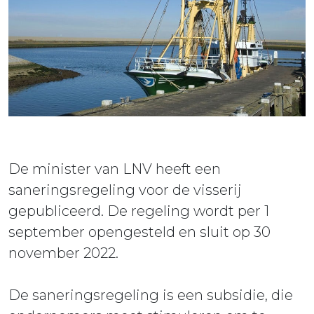
ieuws
ontact
De minister van LNV heeft een
saneringsregeling voor de visserij
gepubliceerd. De regeling wordt per 1
september opengesteld en sluit op 30
november 2022.
De saneringsregeling is een subsidie, die