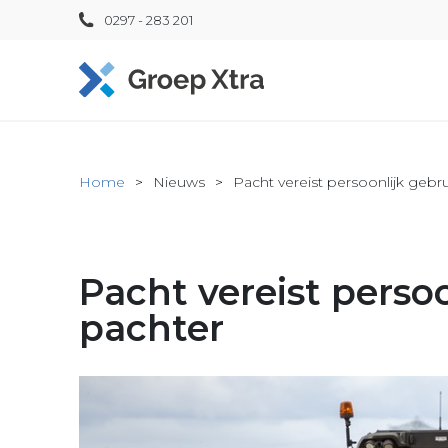
0297 - 283 201
Home
Nieuws
Pacht vereist persoonlijk gebr
Pacht vereist perso
pachter