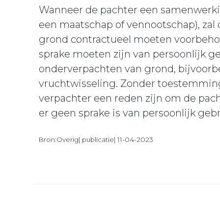
Wanneer de pachter een samenwerkin
een maatschap of vennootschap), zal
grond contractueel moeten voorbehou
sprake moeten zijn van persoonlijk ge
onderverpachten van grond, bijvoorbe
vruchtwisseling. Zonder toestemming
verpachter een reden zijn om de pa
er geen sprake is van persoonlijk gebr
Bron:Overig| publicatie| 11-04-2023