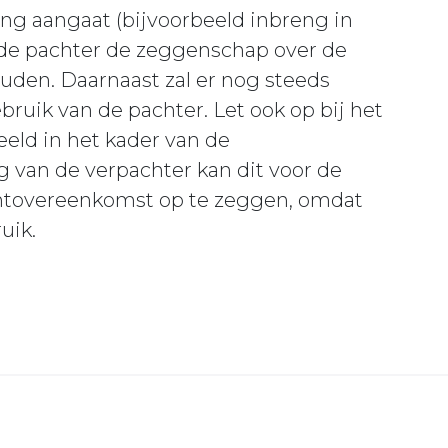
g aangaat (bijvoorbeeld inbreng in
 de pachter de zeggenschap over de
den. Daarnaast zal er nog steeds
bruik van de pachter. Let ook op bij het
eld in het kader van de
 van de verpachter kan dit voor de
chtovereenkomst op te zeggen, omdat
uik.