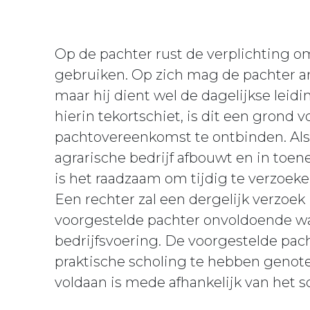
Op de pachter rust de verplichting o
gebruiken. Op zich mag de pachter an
maar hij dient wel de dagelijkse lei
hierin tekortschiet, is dit een grond
pachtovereenkomst te ontbinden. Als
agrarische bedrijf afbouwt en in toe
is het raadzaam om tijdig te verzoek
Een rechter zal een dergelijk verzoek 
voorgestelde pachter onvoldoende wa
bedrijfsvoering. De voorgestelde pac
praktische scholing te hebben genoten
voldaan is mede afhankelijk van het so