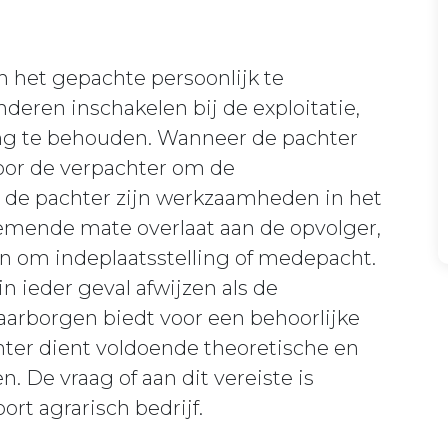
m het gepachte persoonlijk te
deren inschakelen bij de exploitatie,
ding te behouden. Wanneer de pachter
 voor de verpachter om de
 de pachter zijn werkzaamheden in het
nemende mate overlaat aan de opvolger,
en om indeplaatsstelling of medepacht.
in ieder geval afwijzen als de
arborgen biedt voor een behoorlijke
hter dient voldoende theoretische en
. De vraag of aan dit vereiste is
ort agrarisch bedrijf.