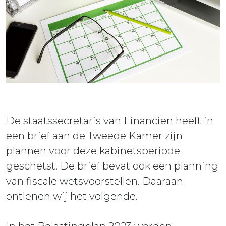
ieuws
ontact
De staatssecretaris van Financiën heeft in
een brief aan de Tweede Kamer zijn
plannen voor deze kabinetsperiode
geschetst. De brief bevat ook een planning
van fiscale wetsvoorstellen. Daaraan
ontlenen wij het volgende.