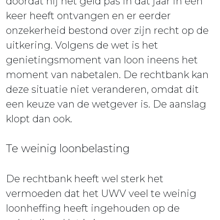
doordat hij het geld pas in dat jaar in één
keer heeft ontvangen en er eerder
onzekerheid bestond over zijn recht op de
uitkering. Volgens de wet is het
genietingsmoment van loon ineens het
moment van nabetalen. De rechtbank kan
deze situatie niet veranderen, omdat dit
een keuze van de wetgever is. De aanslag
klopt dan ook.
Te weinig loonbelasting
De rechtbank heeft wel sterk het
vermoeden dat het UWV veel te weinig
loonheffing heeft ingehouden op de