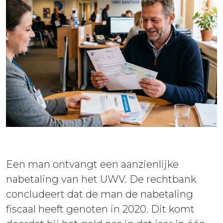
ieuws
ontact
Een man ontvangt een aanzienlijke
nabetaling van het UWV. De rechtbank
concludeert dat de man de nabetaling
fiscaal heeft genoten in 2020. Dit komt