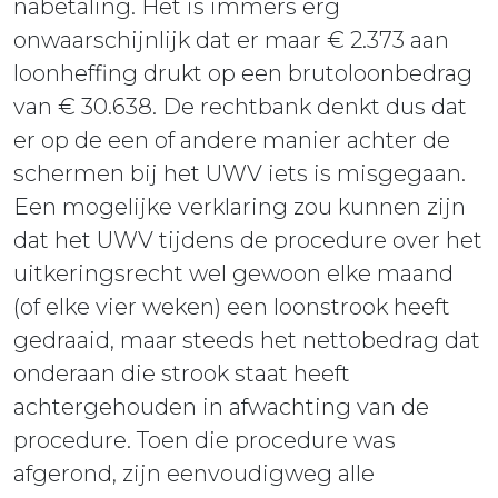
nabetaling. Het is immers erg
onwaarschijnlijk dat er maar € 2.373 aan
loonheffing drukt op een brutoloonbedrag
van € 30.638. De rechtbank denkt dus dat
er op de een of andere manier achter de
schermen bij het UWV iets is misgegaan.
Een mogelijke verklaring zou kunnen zijn
dat het UWV tijdens de procedure over het
uitkeringsrecht wel gewoon elke maand
(of elke vier weken) een loonstrook heeft
gedraaid, maar steeds het nettobedrag dat
onderaan die strook staat heeft
achtergehouden in afwachting van de
procedure. Toen die procedure was
afgerond, zijn eenvoudigweg alle