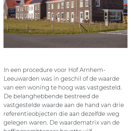
ieuws
ontact
In een procedure voor Hof Arnhem-
Leeuwarden was in geschil of de waarde
van een woning te hoog was vastgesteld.
De belanghebbende bestreed de
vastgestelde waarde aan de hand van drie
referentieobjecten die aan dezelfde weg
gelegen waren. De waardematrix van de