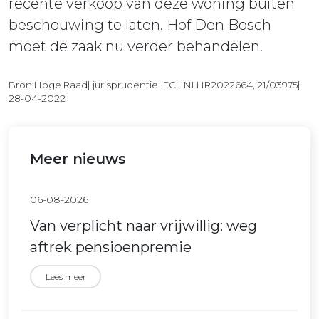
recente verkoop van deze woning buiten
beschouwing te laten. Hof Den Bosch
moet de zaak nu verder behandelen.
Bron:Hoge Raad| jurisprudentie| ECLINLHR2022664, 21/03975|
28-04-2022
Meer nieuws
06-08-2026
Van verplicht naar vrijwillig: weg
aftrek pensioenpremie
Lees meer