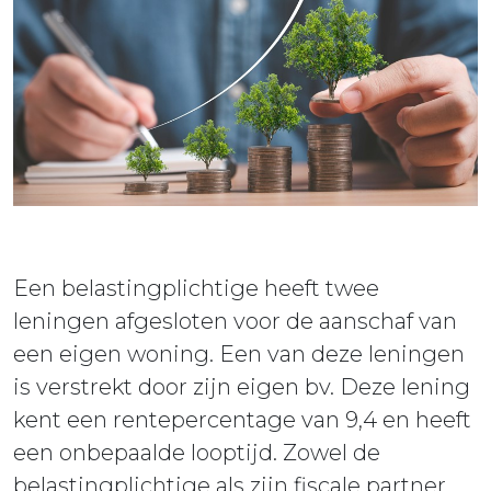
ieuws
ontact
Een belastingplichtige heeft twee
leningen afgesloten voor de aanschaf van
een eigen woning. Een van deze leningen
is verstrekt door zijn eigen bv. Deze lening
kent een rentepercentage van 9,4 en heeft
een onbepaalde looptijd. Zowel de
belastingplichtige als zijn fiscale partner