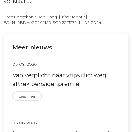
verklaard.
Bron:Rechtbank Den Haag| jurisprudentie|
ECLINLRBDHA20242156, SGR 23/3572| 14-02-2024
Meer nieuws
06-08-2026
Van verplicht naar vrijwillig: weg
aftrek pensioenpremie
Lees meer
06-08-2026