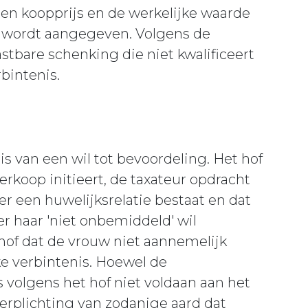
en koopprijs en de werkelijke waarde
en wordt aangegeven. Volgens de
astbare schenking die niet kwalificeert
bintenis.
is van een wil tot bevoordeling. Het hof
 verkoop initieert, de taxateur opdracht
 er een huwelijksrelatie bestaat en dat
er haar 'niet onbemiddeld' wil
 hof dat de vrouw niet aannemelijk
ke verbintenis. Hoewel de
s volgens het hof niet voldaan aan het
erplichting van zodanige aard dat