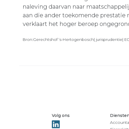
naleving daarvan naar maatschappeli
aan die ander toekomende prestatie
verklaart het hoger beroep ongegron
Bron:Gerechtshof ‘s-Hertogenbosch| jurisprudentie| 
Volg ons
Dienste
Accounta