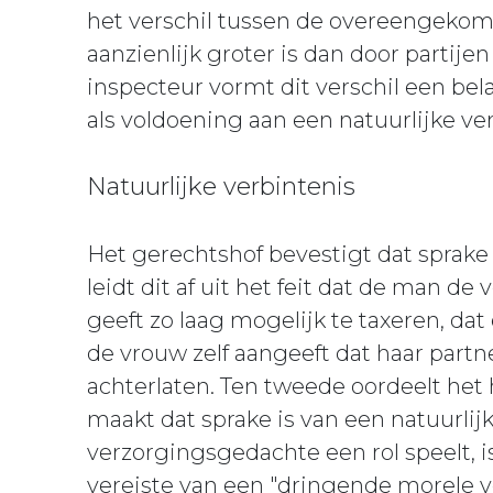
het verschil tussen de overeengekom
aanzienlijk groter is dan door partij
inspecteur vormt dit verschil een bel
als voldoening aan een natuurlijke ver
Natuurlijke verbintenis
Het gerechtshof bevestigt dat sprake 
leidt dit af uit het feit dat de man de
geeft zo laag mogelijk te taxeren, dat
de vrouw zelf aangeeft dat haar partn
achterlaten. Ten tweede oordeelt het
maakt dat sprake is van een natuurlij
verzorgingsgedachte een rol speelt, i
vereiste van een "dringende morele v