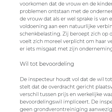
voorkomen dat de vrouw en de kindere
problemen ontstaan met de ondernemi
de vrouw dat als er wel sprake is van 
voldoening aan een natuurlijke verbin
schenkbelasting. Zij beroept zich op
voelt zich moreel verplicht om haar v
er iets misgaat met zijn onderneming
Wil tot bevoordeling
De inspecteur houdt vol dat de wil tot
stelt dat de overdracht gericht plaat
verschil tussen prijs en werkelijke wa
bevoordelingswil impliceert. De insp
geen grondverontreiniging aanwezig 