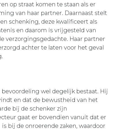
n op straat komen te staan als er
ng van haar partner. Daarnaast stelt
een schenking, deze kwalificeert als
tenis en daarom is vrijgesteld van
 de verzorgingsgedachte. Haar partner
erzorgd achter te laten voor het geval
.
 bevoordeling wel degelijk bestaat. Hij
svindt en dat de bewustheid van het
arde bij de schenker zijn
ecteur gaat er bovendien vanuit dat er
is bij de onroerende zaken, waardoor