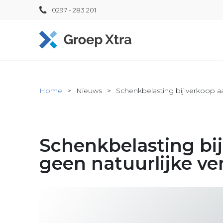
0297 - 283 201
Home
Nieuws
Schenkbelasting bij verkoop aa
Schenkbelasting bij
geen natuurlijke ve