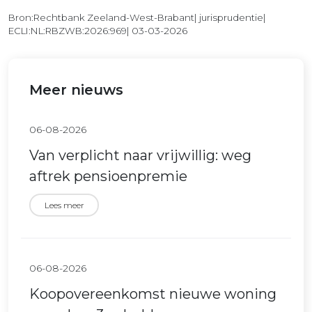
Bron:Rechtbank Zeeland-West-Brabant| jurisprudentie|
ECLI:NL:RBZWB:2026:969| 03-03-2026
Meer nieuws
06-08-2026
Van verplicht naar vrijwillig: weg
aftrek pensioenpremie
Lees meer
06-08-2026
Koopovereenkomst nieuwe woning