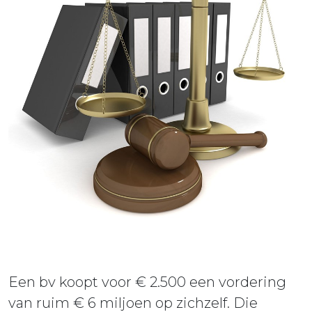
ieuws
ontact
Een bv koopt voor € 2.500 een vordering
van ruim € 6 miljoen op zichzelf. Die