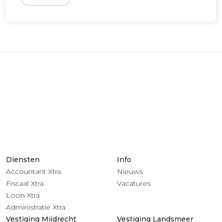
Diensten
Info
Accountant Xtra
Nieuws
Fiscaal Xtra
Vacatures
Loon Xtra
Administratie Xtra
Vestiging Mijdrecht
Vestiging Landsmeer