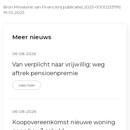
Bron:Ministerie van Financiën| publicatie| 2023-0000233791|
19-10-2023
Meer nieuws
06-08-2026
Van verplicht naar vrijwillig: weg
aftrek pensioenpremie
Lees meer
06-08-2026
Koopovereenkomst nieuwe woning