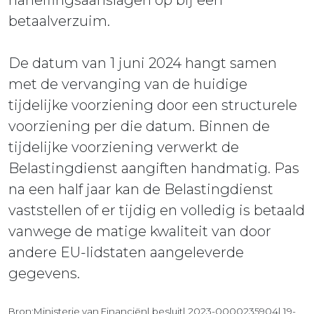
naheffingsaanslagen op bij een
betaalverzuim.
De datum van 1 juni 2024 hangt samen
met de vervanging van de huidige
tijdelijke voorziening door een structurele
voorziening per die datum. Binnen de
tijdelijke voorziening verwerkt de
Belastingdienst aangiften handmatig. Pas
na een half jaar kan de Belastingdienst
vaststellen of er tijdig en volledig is betaald
vanwege de matige kwaliteit van door
andere EU-lidstaten aangeleverde
gegevens.
Bron:Ministerie van Financiën| besluit| 2023-0000235904| 19-