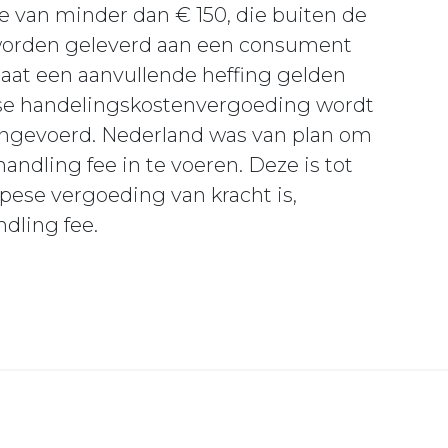
an minder dan € 150, die buiten de
 worden geleverd aan een consument
aat een aanvullende heffing gelden
ese handelingskostenvergoeding wordt
ingevoerd. Nederland was van plan om
andling fee in te voeren. Deze is tot
pese vergoeding van kracht is,
dling fee.