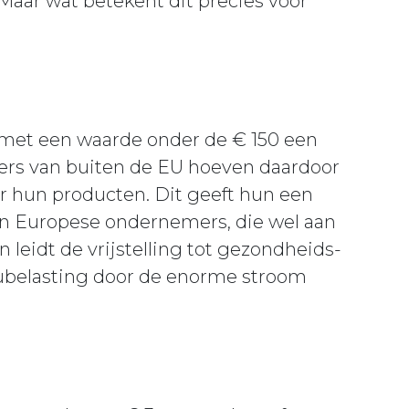
aar wat betekent dit precies voor
met een waarde onder de € 150 een
opers van buiten de EU hoeven daardoor
r hun producten. Dit geeft hun een
an Europese ondernemers, die wel aan
 leidt de vrijstelling tot gezondheids-
ieubelasting door de enorme stroom