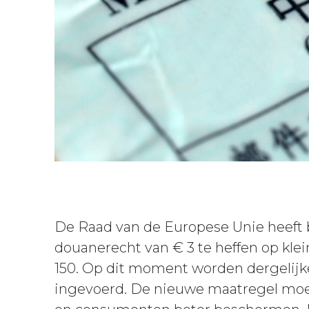
De Raad van de Europese Unie heeft b
douanerecht van € 3 te heffen op kl
150. Op dit moment worden dergelijk
ingevoerd. De nieuwe maatregel moe