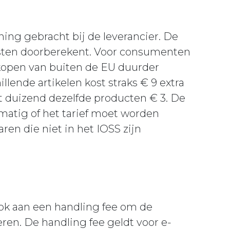
ing gebracht bij de leverancier. De
osten doorberekent. Voor consumenten
nkopen van buiten de EU duurder
llende artikelen kost straks € 9 extra
 duizend dezelfde producten € 3. De
atig of het tarief moet worden
en die niet in het IOSS zijn
ook aan een handling fee om de
n. De handling fee geldt voor e-