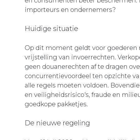
en consumenten beter beschermen. M
importeurs en ondernemers?
Huidige situatie
Op dit moment geldt voor goederen 
vrijstelling van invoerrechten. Verk
geen douanerechten af te dragen ove
concurrentievoordeel ten opzichte v
alle regels moeten voldoen. Bovendien
en veiligheidsrisico's, fraude en mil
goedkope pakketjes.
De nieuwe regeling