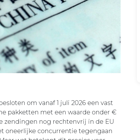
esloten om vanaf 1 juli 2026 een vast
eine pakketten met een waarde onder €
e zendingen nog rechtenvrij in de EU
t oneerlijke concurrentie tegengaan