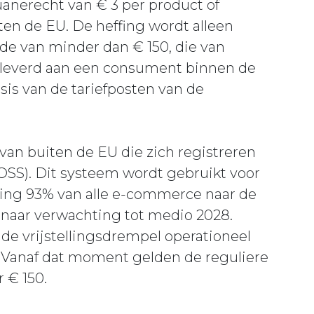
douanerecht van € 3 per product of
en de EU. De heffing wordt alleen
de van minder dan € 150, die van
eleverd aan een consument binnen de
is van de tariefposten van de
 van buiten de EU die zich registreren
IOSS). Dit systeem wordt gebruikt voor
ting 93% van alle e-commerce naar de
d, naar verwachting tot medio 2028.
de vrijstellingsdrempel operationeel
 3. Vanaf dat moment gelden de reguliere
 € 150.