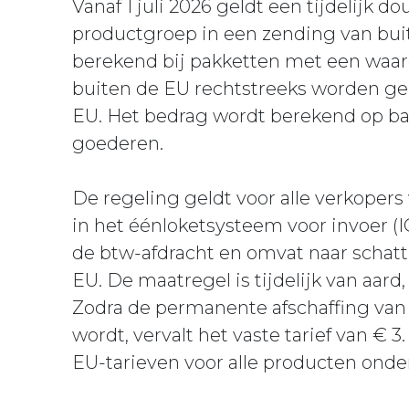
Vanaf 1 juli 2026 geldt een tijdelijk 
productgroep in een zending van buit
berekend bij pakketten met een waar
buiten de EU rechtstreeks worden g
EU. Het bedrag wordt berekend op bas
goederen.
De regeling geldt voor alle verkopers
in het éénloketsysteem voor invoer (
de btw-afdracht en omvat naar schat
EU. De maatregel is tijdelijk van aar
Zodra de permanente afschaffing van 
wordt, vervalt het vaste tarief van €
EU-tarieven voor alle producten onder