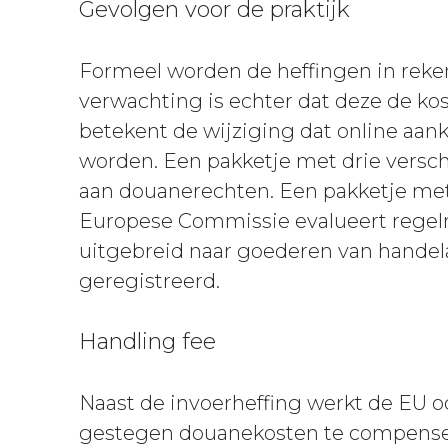
Gevolgen voor de praktijk
Formeel worden de heffingen in reken
verwachting is echter dat deze de k
betekent de wijziging dat online aa
worden. Een pakketje met drie verschi
aan douanerechten. Een pakketje met
Europese Commissie evalueert regelm
uitgebreid naar goederen van handelar
geregistreerd.
Handling fee
Naast de invoerheffing werkt de EU 
gestegen douanekosten te compensere