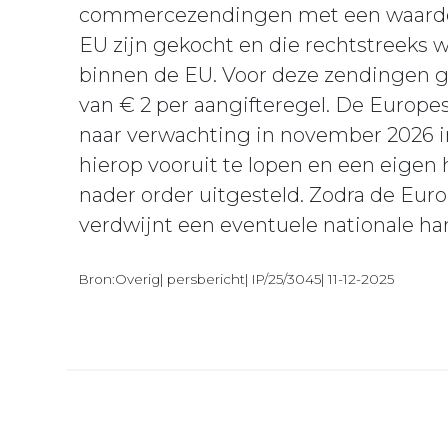
commercezendingen met een waarde v
EU zijn gekocht en die rechtstreeks
binnen de EU. Voor deze zendingen g
van € 2 per aangifteregel. De Europ
naar verwachting in november 2026 
hierop vooruit te lopen en een eigen h
nader order uitgesteld. Zodra de Euro
verdwijnt een eventuele nationale han
Bron:Overig| persbericht| IP/25/3045| 11-12-2025