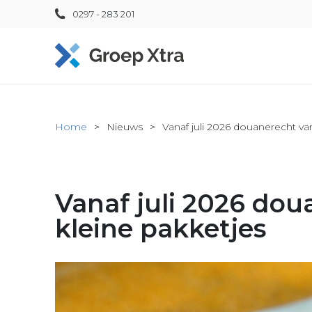
0297 - 283 201
Home
Nieuws
Vanaf juli 2026 douanerecht va
Vanaf juli 2026 dou
kleine pakketjes