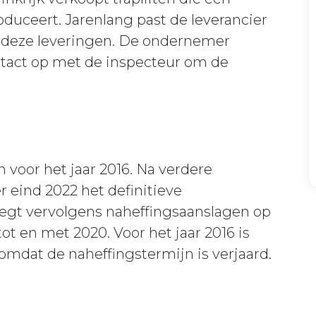
oduceert. Jarenlang past de leverancier
p deze leveringen. De ondernemer
ntact op met de inspecteur om de
 voor het jaar 2016. Na verdere
 eind 2022 het definitieve
legt vervolgens naheffingsaanslagen op
tot en met 2020. Voor het jaar 2016 is
omdat de naheffingstermijn is verjaard.