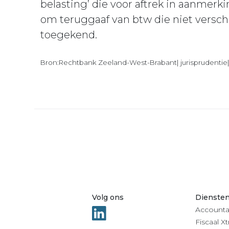
belasting’ die voor aftrek in aanmerk
om teruggaaf van btw die niet versch
toegekend.
Bron:Rechtbank Zeeland-West-Brabant| jurisprudentie
Volg ons
Dienste
Accounta
Fiscaal Xt