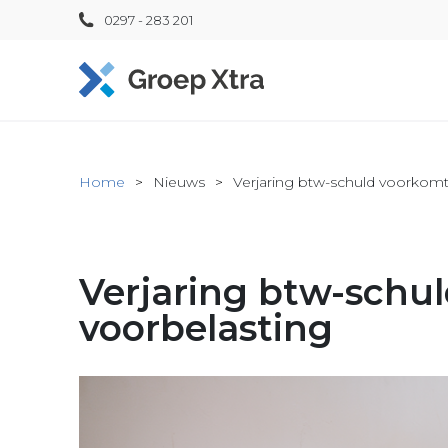
0297 - 283 201
Home
Nieuws
Verjaring btw-schuld voorkomt
Verjaring btw-schu
voorbelasting