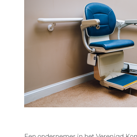
Een ondernemer in het Verenigd Konin