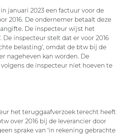
in januari 2023 een factuur voor de
oor 2016. De ondernemer betaalt deze
angifte. De inspecteur wijst het
. De inspecteur stelt dat er voor 2016
chte belasting’, omdat de btw bij de
eer nageheven kan worden. De
volgens de inspecteur niet hoeven te
eur het teruggaafverzoek terecht heeft
w over 2016 bij de leverancier door
 geen sprake van ‘in rekening gebrachte