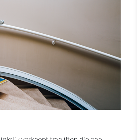
krijk verkoopt trapliften die een