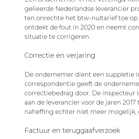
gelieerde Nederlandse leverancier pr
ten onrechte het btw-nultarief toe o
ontdekt de fout in 2020 en neemt co
situatie te corrigeren.
Correctie en verjaring
De ondernemer dient een suppletie in
correspondentie geeft de ondernemer
correctiebedrag door. De inspecteur 
aan de leverancier voor de jaren 2017 
naheffing echter niet meer mogelijk, 
Factuur en teruggaafverzoek