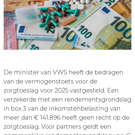
ieuws
ontact
De minister van VWS heeft de bedragen
van de vermogenstoets voor de
zorgtoeslag voor 2025 vastgesteld. Een
verzekerde met een rendementsgrondslag
in box 3 van de inkomstenbelasting van
meer dan € 141.896 heeft geen recht op de
zorgtoeslag. Voor partners geldt een