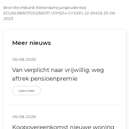
Bron:Rechtbank Rotterdam| jurisprudentie|
ECLINLRBROT20236037, 10115214 CV EXPL 22-29413| 29-06-
2023
Meer nieuws
06-08-2026
Van verplicht naar vrijwillig: weg
aftrek pensioenpremie
Lees meer
06-08-2026
Koopovereenkomst nieuwe woning